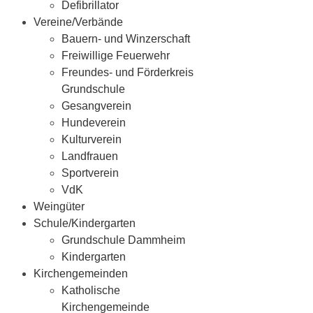
Defibrillator
Vereine/Verbände
Bauern- und Winzerschaft
Freiwillige Feuerwehr
Freundes- und Förderkreis
Grundschule
Gesangverein
Hundeverein
Kulturverein
Landfrauen
Sportverein
VdK
Weingüter
Schule/Kindergarten
Grundschule Dammheim
Kindergarten
Kirchengemeinden
Katholische
Kirchengemeinde