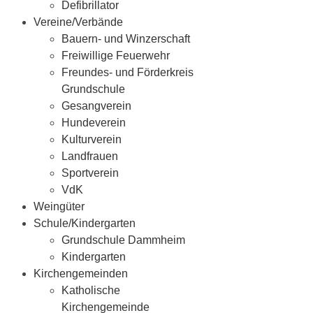
Defibrillator
Vereine/Verbände
Bauern- und Winzerschaft
Freiwillige Feuerwehr
Freundes- und Förderkreis
Grundschule
Gesangverein
Hundeverein
Kulturverein
Landfrauen
Sportverein
VdK
Weingüter
Schule/Kindergarten
Grundschule Dammheim
Kindergarten
Kirchengemeinden
Katholische
Kirchengemeinde