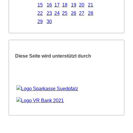
15
16
17
18
19
20
21
22
23
24
25
26
27
28
29
30
Diese Seite wird unterstützt durch