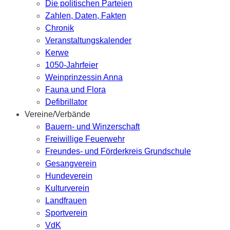
Die politischen Parteien
Zahlen, Daten, Fakten
Chronik
Veranstaltungskalender
Kerwe
1050-Jahrfeier
Weinprinzessin Anna
Fauna und Flora
Defibrillator
Vereine/Verbände
Bauern- und Winzerschaft
Freiwillige Feuerwehr
Freundes- und Förderkreis Grundschule
Gesangverein
Hundeverein
Kulturverein
Landfrauen
Sportverein
VdK