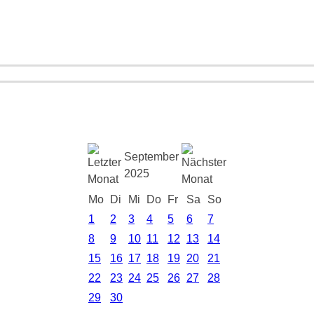
September
2025
Mo
Di
Mi
Do
Fr
Sa
So
1
2
3
4
5
6
7
8
9
10
11
12
13
14
15
16
17
18
19
20
21
22
23
24
25
26
27
28
29
30