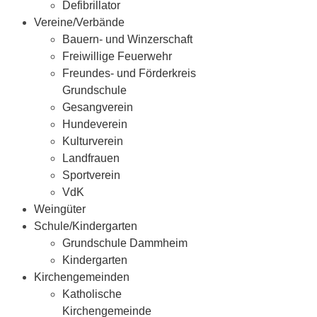
Defibrillator
Vereine/Verbände
Bauern- und Winzerschaft
Freiwillige Feuerwehr
Freundes- und Förderkreis
Grundschule
Gesangverein
Hundeverein
Kulturverein
Landfrauen
Sportverein
VdK
Weingüter
Schule/Kindergarten
Grundschule Dammheim
Kindergarten
Kirchengemeinden
Katholische
Kirchengemeinde