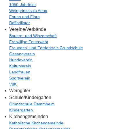
1050-Jahrfeier
Weinprinzessin Anna
Fauna und Flora
Defibrillator
Vereine/Verbände
Bauern- und Winzerschaft
Freiwillige Feuerwehr
Freundes- und Förderkreis Grundschule
Gesangverein
Hundeverein
Kulturverein
Landfrauen
Sportverein
VdK
Weingüter
Schule/Kindergarten
Grundschule Dammheim
Kindergarten
Kirchengemeinden
Katholische Kirchengemeinde