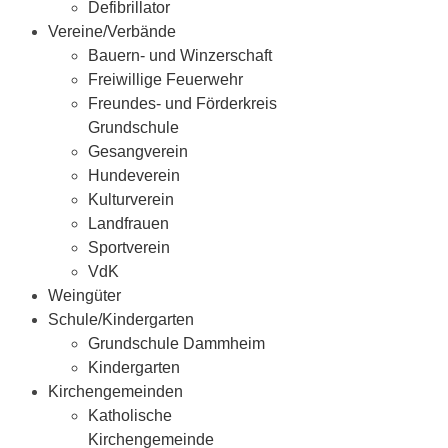
Defibrillator
Vereine/Verbände
Bauern- und Winzerschaft
Freiwillige Feuerwehr
Freundes- und Förderkreis
Grundschule
Gesangverein
Hundeverein
Kulturverein
Landfrauen
Sportverein
VdK
Weingüter
Schule/Kindergarten
Grundschule Dammheim
Kindergarten
Kirchengemeinden
Katholische
Kirchengemeinde