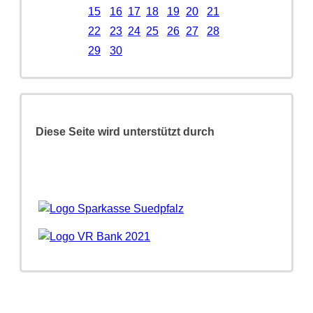
15
16
17
18
19
20
21
22
23
24
25
26
27
28
29
30
Diese Seite wird unterstützt durch