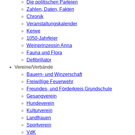
Die politischen Parteien
Zahlen, Daten, Fakten
Chronik
Veranstaltungskalender
Kerwe
1050-Jahrfeier
Weinprinzessin Anna
Fauna und Flora
Defibrillator
Vereine/Verbände
Bauern- und Winzerschaft
Freiwillige Feuerwehr
Freundes- und Förderkreis Grundschule
Gesangverein
Hundeverein
Kulturverein
Landfrauen
Sportverein
VdK