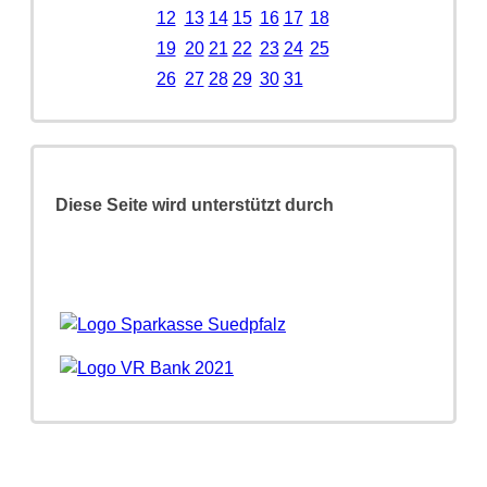
12
13
14
15
16
17
18
19
20
21
22
23
24
25
26
27
28
29
30
31
Diese Seite wird unterstützt durch