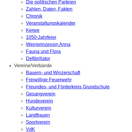
Die politischen Parteien
Zahlen, Daten, Fakten
Chronik
Veranstaltungskalender
Kerwe
1050-Jahrfeier
Weinprinzessin Anna
Fauna und Flora
Defibrillator
Vereine/Verbände
Bauern- und Winzerschaft
Freiwillige Feuerwehr
Freundes- und Förderkreis Grundschule
Gesangverein
Hundeverein
Kulturverein
Landfrauen
Sportverein
VdK