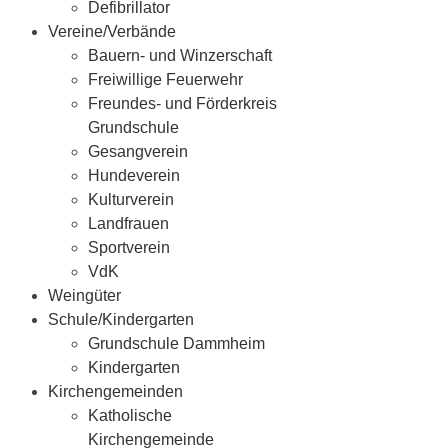
Defibrillator
Vereine/Verbände
Bauern- und Winzerschaft
Freiwillige Feuerwehr
Freundes- und Förderkreis
Grundschule
Gesangverein
Hundeverein
Kulturverein
Landfrauen
Sportverein
VdK
Weingüter
Schule/Kindergarten
Grundschule Dammheim
Kindergarten
Kirchengemeinden
Katholische
Kirchengemeinde