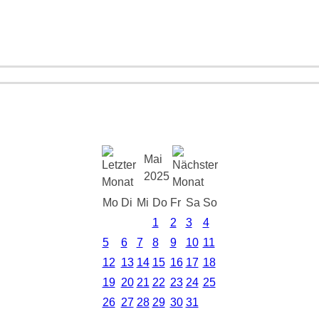
Mai
2025
Mo
Di
Mi
Do
Fr
Sa
So
1
2
3
4
5
6
7
8
9
10
11
12
13
14
15
16
17
18
19
20
21
22
23
24
25
26
27
28
29
30
31