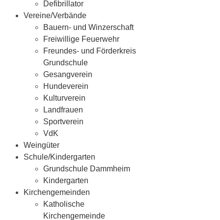
Defibrillator
Vereine/Verbände
Bauern- und Winzerschaft
Freiwillige Feuerwehr
Freundes- und Förderkreis
Grundschule
Gesangverein
Hundeverein
Kulturverein
Landfrauen
Sportverein
VdK
Weingüter
Schule/Kindergarten
Grundschule Dammheim
Kindergarten
Kirchengemeinden
Katholische
Kirchengemeinde