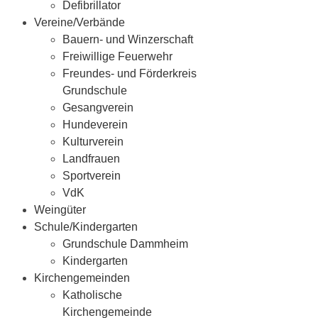
Defibrillator
Vereine/Verbände
Bauern- und Winzerschaft
Freiwillige Feuerwehr
Freundes- und Förderkreis
Grundschule
Gesangverein
Hundeverein
Kulturverein
Landfrauen
Sportverein
VdK
Weingüter
Schule/Kindergarten
Grundschule Dammheim
Kindergarten
Kirchengemeinden
Katholische
Kirchengemeinde