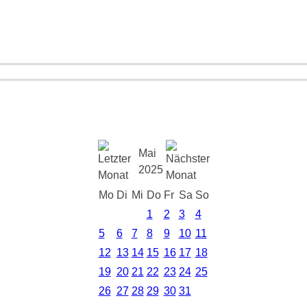
Mai
2025
Mo
Di
Mi
Do
Fr
Sa
So
1
2
3
4
5
6
7
8
9
10
11
12
13
14
15
16
17
18
19
20
21
22
23
24
25
26
27
28
29
30
31