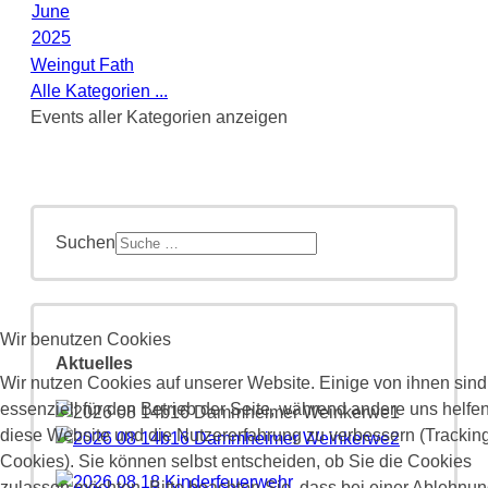
June
2025
Weingut Fath
Alle Kategorien ...
Events aller Kategorien anzeigen
Suchen
Wir benutzen Cookies
Aktuelles
Wir nutzen Cookies auf unserer Website. Einige von ihnen sind
essenziell für den Betrieb der Seite, während andere uns helfen
diese Website und die Nutzererfahrung zu verbessern (Trackin
Cookies). Sie können selbst entscheiden, ob Sie die Cookies
zulassen möchten. Bitte beachten Sie, dass bei einer Ablehnu