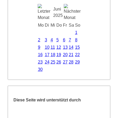
Juni
2025
Mo
Di
Mi
Do
Fr
Sa
So
1
2
3
4
5
6
7
8
9
10
11
12
13
14
15
16
17
18
19
20
21
22
23
24
25
26
27
28
29
30
Diese Seite wird unterstützt durch