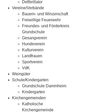
Defibrillator
Vereine/Verbände
Bauern- und Winzerschaft
Freiwillige Feuerwehr
Freundes- und Förderkreis
Grundschule
Gesangverein
Hundeverein
Kulturverein
Landfrauen
Sportverein
VdK
Weingüter
Schule/Kindergarten
Grundschule Dammheim
Kindergarten
Kirchengemeinden
Katholische
Kirchengemeinde