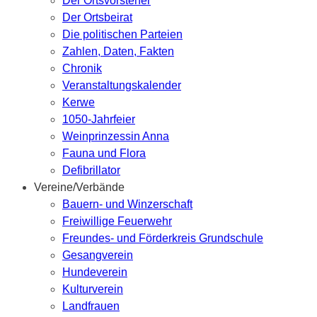
Der Ortsvorsteher
Der Ortsbeirat
Die politischen Parteien
Zahlen, Daten, Fakten
Chronik
Veranstaltungskalender
Kerwe
1050-Jahrfeier
Weinprinzessin Anna
Fauna und Flora
Defibrillator
Vereine/Verbände
Bauern- und Winzerschaft
Freiwillige Feuerwehr
Freundes- und Förderkreis Grundschule
Gesangverein
Hundeverein
Kulturverein
Landfrauen