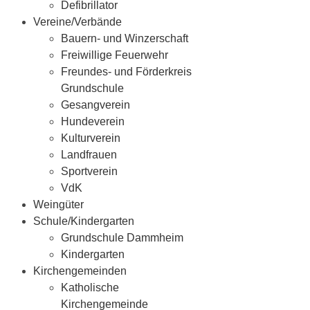
Defibrillator
Vereine/Verbände
Bauern- und Winzerschaft
Freiwillige Feuerwehr
Freundes- und Förderkreis
Grundschule
Gesangverein
Hundeverein
Kulturverein
Landfrauen
Sportverein
VdK
Weingüter
Schule/Kindergarten
Grundschule Dammheim
Kindergarten
Kirchengemeinden
Katholische
Kirchengemeinde