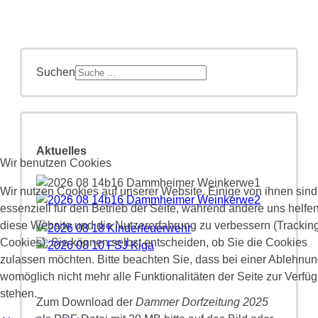
Suchen
Aktuelles
Wir benutzen Cookies
Wir nutzen Cookies auf unserer Website. Einige von ihnen sind
essenziell für den Betrieb der Seite, während andere uns helfen
diese Website und die Nutzererfahrung zu verbessern (Trackin
Cookies). Sie können selbst entscheiden, ob Sie die Cookies
zulassen möchten. Bitte beachten Sie, dass bei einer Ablehnu
womöglich nicht mehr alle Funktionalitäten der Seite zur Verfü
stehen.
Zum Download der
Dammer Dorfzeitung 2025