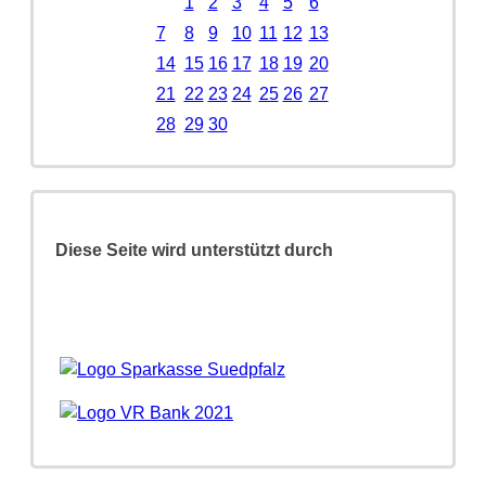
1
2
3
4
5
6
7
8
9
10
11
12
13
14
15
16
17
18
19
20
21
22
23
24
25
26
27
28
29
30
Diese Seite wird unterstützt durch