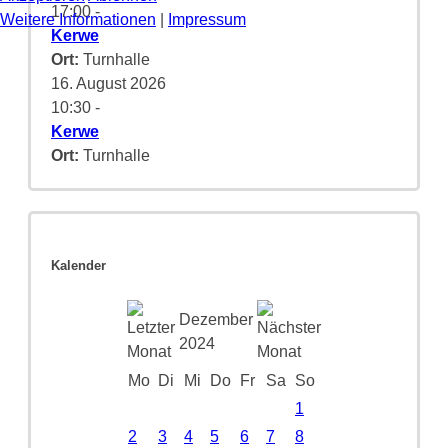
17:00
-
Weitere Informationen
|
Impressum
Kerwe
Ort:
Turnhalle
16. August 2026
10:30
-
Kerwe
Ort:
Turnhalle
Kalender
Dezember
2024
Mo
Di
Mi
Do
Fr
Sa
So
1
2
3
4
5
6
7
8