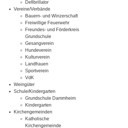
Defibrillator
Vereine/Verbände
Bauern- und Winzerschaft
Freiwillige Feuerwehr
Freundes- und Förderkreis
Grundschule
Gesangverein
Hundeverein
Kulturverein
Landfrauen
Sportverein
VdK
Weingüter
Schule/Kindergarten
Grundschule Dammheim
Kindergarten
Kirchengemeinden
Katholische
Kirchengemeinde