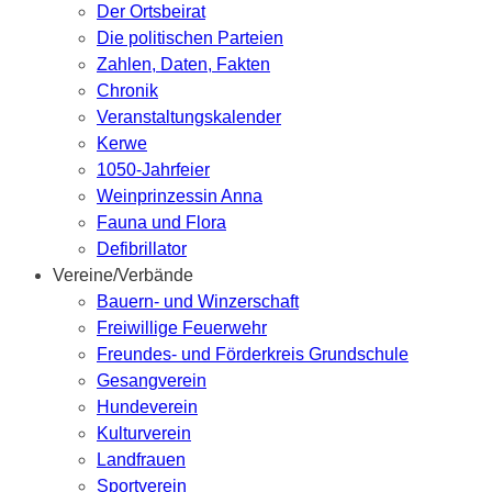
Der Ortsbeirat
Die politischen Parteien
Zahlen, Daten, Fakten
Chronik
Veranstaltungskalender
Kerwe
1050-Jahrfeier
Weinprinzessin Anna
Fauna und Flora
Defibrillator
Vereine/Verbände
Bauern- und Winzerschaft
Freiwillige Feuerwehr
Freundes- und Förderkreis Grundschule
Gesangverein
Hundeverein
Kulturverein
Landfrauen
Sportverein