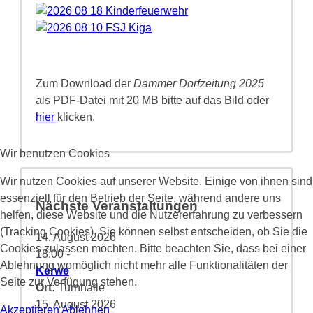
Zum Download der
Dammer Dorfzeitung 2025
als PDF-Datei mit 20 MB bitte auf das Bild oder
hier
klicken.
Wir benutzen Cookies
Wir nutzen Cookies auf unserer Website. Einige von ihnen sind
essenziell für den Betrieb der Seite, während andere uns
Nächste Veranstaltungen
helfen, diese Website und die Nutzererfahrung zu verbessern
(Tracking Cookies). Sie können selbst entscheiden, ob Sie die
14. August 2026
Cookies zulassen möchten. Bitte beachten Sie, dass bei einer
18:00
-
Ablehnung womöglich nicht mehr alle Funktionalitäten der
Kerwe
Seite zur Verfügung stehen.
Ort:
Turnhalle
15. August 2026
Akzeptieren
Ablehnen