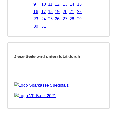
9
10
11
12
13
14
15
16
17
18
19
20
21
22
23
24
25
26
27
28
29
30
31
Diese Seite wird unterstützt durch