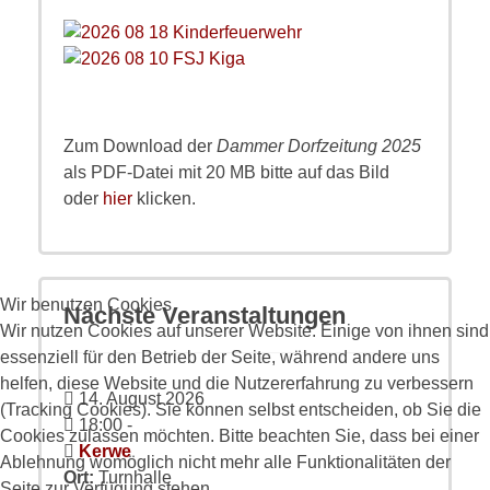
Zum Download der
Dammer Dorfzeitung 2025
als PDF-Datei mit 20 MB bitte auf das Bild
oder
hier
klicken.
Wir benutzen Cookies
Nächste Veranstaltungen
Wir nutzen Cookies auf unserer Website. Einige von ihnen sind
essenziell für den Betrieb der Seite, während andere uns
helfen, diese Website und die Nutzererfahrung zu verbessern
14. August 2026
(Tracking Cookies). Sie können selbst entscheiden, ob Sie die
18:00
-
Cookies zulassen möchten. Bitte beachten Sie, dass bei einer
Kerwe
Ablehnung womöglich nicht mehr alle Funktionalitäten der
Ort:
Turnhalle
Seite zur Verfügung stehen.