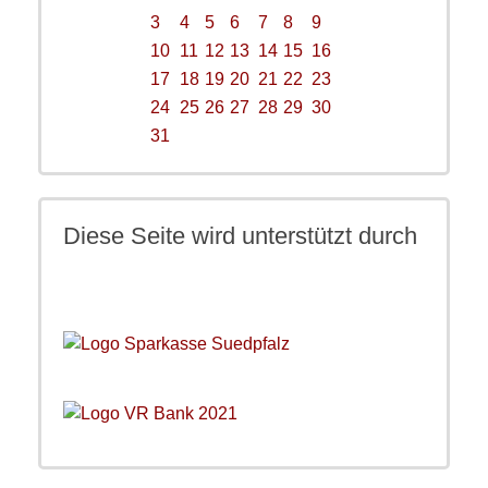
3
4
5
6
7
8
9
10
11
12
13
14
15
16
17
18
19
20
21
22
23
24
25
26
27
28
29
30
31
Diese Seite wird unterstützt durch