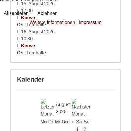
15. August 2026
17:00
-
Akzeptieren
Ablehnen
Kerwe
Weitere Informationen
|
Impressum
Ort:
Turnhalle
16. August 2026
10:30
-
Kerwe
Ort:
Turnhalle
Kalender
August
2026
Mo
Di
Mi
Do
Fr
Sa
So
1
2