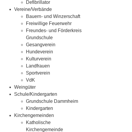
Defibrillator
Vereine/Verbände
Bauern- und Winzerschaft
Freiwillige Feuerwehr
Freundes- und Förderkreis
Grundschule
Gesangverein
Hundeverein
Kulturverein
Landfrauen
Sportverein
VdK
Weingüter
Schule/Kindergarten
Grundschule Dammheim
Kindergarten
Kirchengemeinden
Katholische
Kirchengemeinde