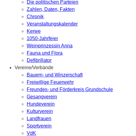
Die politischen Parteien
Zahlen, Daten, Fakten
Chronik
Veranstaltungskalender
Kerwe
1050-Jahrfeier
Weinprinzessin Anna
Fauna und Flora
Defibrillator
Vereine/Verbände
Bauern- und Winzerschaft
Freiwillige Feuerwehr
Freundes- und Förderkreis Grundschule
Gesangverein
Hundeverein
Kulturverein
Landfrauen
Sportverein
VdK