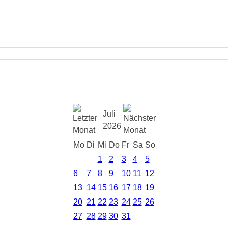
Juli
2026
Mo
Di
Mi
Do
Fr
Sa
So
1
2
3
4
5
6
7
8
9
10
11
12
13
14
15
16
17
18
19
20
21
22
23
24
25
26
27
28
29
30
31