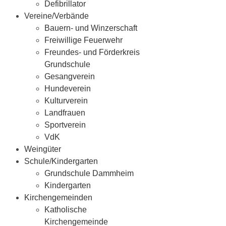
Defibrillator
Vereine/Verbände
Bauern- und Winzerschaft
Freiwillige Feuerwehr
Freundes- und Förderkreis
Grundschule
Gesangverein
Hundeverein
Kulturverein
Landfrauen
Sportverein
VdK
Weingüter
Schule/Kindergarten
Grundschule Dammheim
Kindergarten
Kirchengemeinden
Katholische
Kirchengemeinde