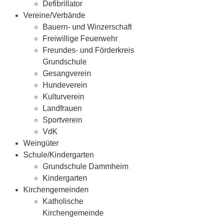
Defibrillator
Vereine/Verbände
Bauern- und Winzerschaft
Freiwillige Feuerwehr
Freundes- und Förderkreis
Grundschule
Gesangverein
Hundeverein
Kulturverein
Landfrauen
Sportverein
VdK
Weingüter
Schule/Kindergarten
Grundschule Dammheim
Kindergarten
Kirchengemeinden
Katholische
Kirchengemeinde