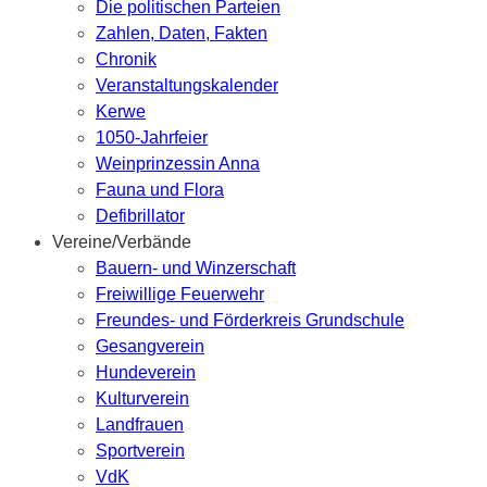
Die politischen Parteien
Zahlen, Daten, Fakten
Chronik
Veranstaltungskalender
Kerwe
1050-Jahrfeier
Weinprinzessin Anna
Fauna und Flora
Defibrillator
Vereine/Verbände
Bauern- und Winzerschaft
Freiwillige Feuerwehr
Freundes- und Förderkreis Grundschule
Gesangverein
Hundeverein
Kulturverein
Landfrauen
Sportverein
VdK