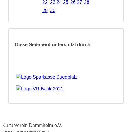
22
23
24
25
26
27
28
29
30
Diese Seite wird unterstützt durch
Kulturverein Dammheim e.V.