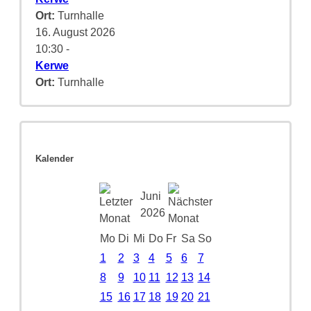
Ort:
Turnhalle
16. August 2026
10:30
-
Kerwe
Ort:
Turnhalle
Kalender
Juni
2026
Mo
Di
Mi
Do
Fr
Sa
So
1
2
3
4
5
6
7
8
9
10
11
12
13
14
15
16
17
18
19
20
21