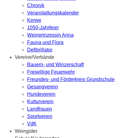
Chronik
Veranstaltungskalender
Kerwe
1050-Jahrfeier
Weinprinzessin Anna
Fauna und Flora
Defibrillator
Vereine/Verbände
Bauern- und Winzerschaft
Freiwillige Feuerwehr
Freundes- und Förderkreis Grundschule
Gesangverein
Hundeverein
Kulturverein
Landfrauen
Sportverein
VdK
Weingüter