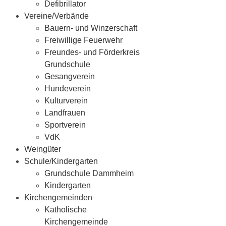
Defibrillator
Vereine/Verbände
Bauern- und Winzerschaft
Freiwillige Feuerwehr
Freundes- und Förderkreis
Grundschule
Gesangverein
Hundeverein
Kulturverein
Landfrauen
Sportverein
VdK
Weingüter
Schule/Kindergarten
Grundschule Dammheim
Kindergarten
Kirchengemeinden
Katholische
Kirchengemeinde