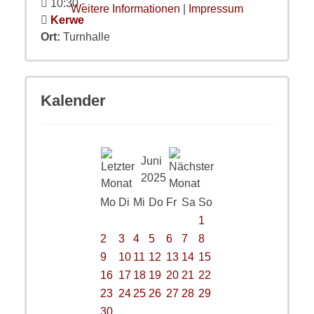
10:30
-
Weitere Informationen
|
Impressum
Kerwe
Ort:
Turnhalle
Kalender
Juni
2025
Mo
Di
Mi
Do
Fr
Sa
So
1
2
3
4
5
6
7
8
9
10
11
12
13
14
15
16
17
18
19
20
21
22
23
24
25
26
27
28
29
30