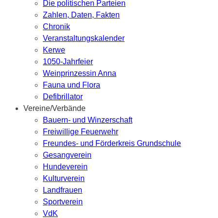
Die politischen Parteien
Zahlen, Daten, Fakten
Chronik
Veranstaltungskalender
Kerwe
1050-Jahrfeier
Weinprinzessin Anna
Fauna und Flora
Defibrillator
Vereine/Verbände
Bauern- und Winzerschaft
Freiwillige Feuerwehr
Freundes- und Förderkreis Grundschule
Gesangverein
Hundeverein
Kulturverein
Landfrauen
Sportverein
VdK