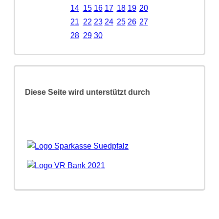
14
15
16
17
18
19
20
21
22
23
24
25
26
27
28
29
30
Diese Seite wird unterstützt durch