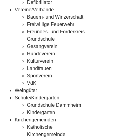
Defibrillator
Vereine/Verbände
Bauern- und Winzerschaft
Freiwillige Feuerwehr
Freundes- und Förderkreis
Grundschule
Gesangverein
Hundeverein
Kulturverein
Landfrauen
Sportverein
VdK
Weingüter
Schule/Kindergarten
Grundschule Dammheim
Kindergarten
Kirchengemeinden
Katholische
Kirchengemeinde