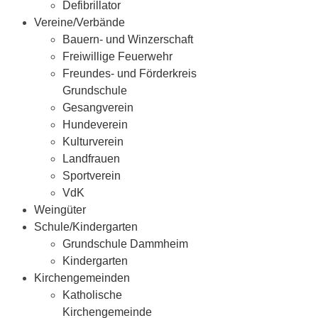
Defibrillator
Vereine/Verbände
Bauern- und Winzerschaft
Freiwillige Feuerwehr
Freundes- und Förderkreis
Grundschule
Gesangverein
Hundeverein
Kulturverein
Landfrauen
Sportverein
VdK
Weingüter
Schule/Kindergarten
Grundschule Dammheim
Kindergarten
Kirchengemeinden
Katholische
Kirchengemeinde