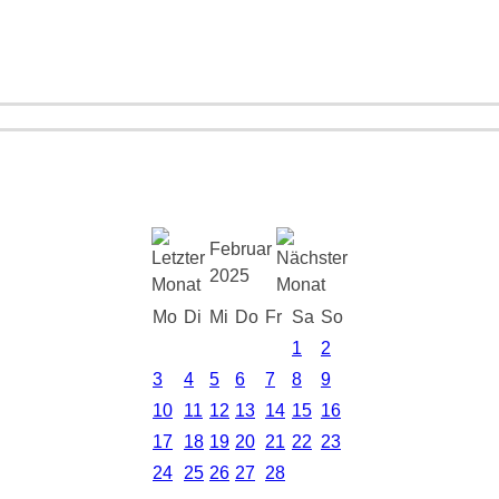
Februar
2025
Mo
Di
Mi
Do
Fr
Sa
So
1
2
3
4
5
6
7
8
9
10
11
12
13
14
15
16
17
18
19
20
21
22
23
24
25
26
27
28