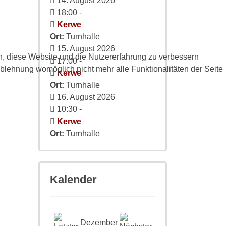
14. August 2026
18:00
-
Kerwe
Ort:
Turnhalle
15. August 2026
en, diese Website und die Nutzererfahrung zu verbessern
17:00
-
Ablehnung womöglich nicht mehr alle Funktionalitäten der Seite
Kerwe
Ort:
Turnhalle
16. August 2026
10:30
-
Kerwe
Ort:
Turnhalle
Kalender
Dezember