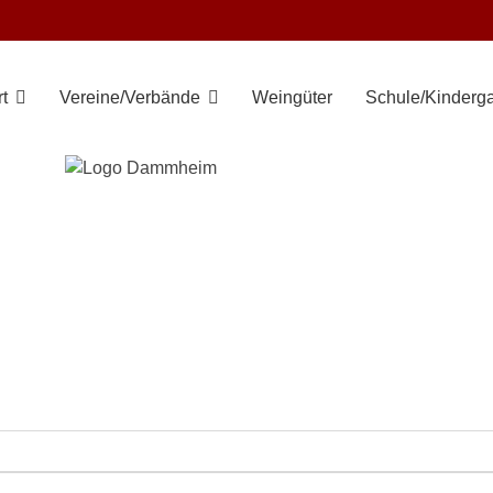
t
Vereine/Verbände
Weingüter
Schule/Kinderga