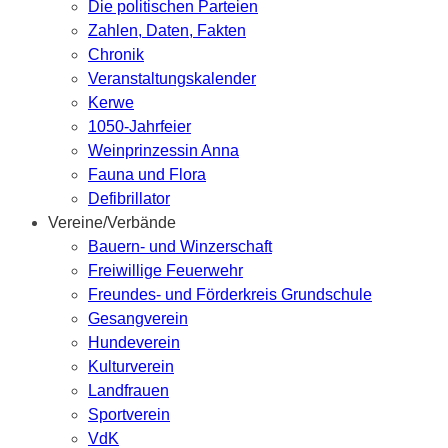
Die politischen Parteien
Zahlen, Daten, Fakten
Chronik
Veranstaltungskalender
Kerwe
1050-Jahrfeier
Weinprinzessin Anna
Fauna und Flora
Defibrillator
Vereine/Verbände
Bauern- und Winzerschaft
Freiwillige Feuerwehr
Freundes- und Förderkreis Grundschule
Gesangverein
Hundeverein
Kulturverein
Landfrauen
Sportverein
VdK