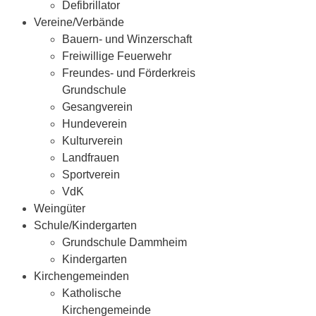
Defibrillator
Vereine/Verbände
Bauern- und Winzerschaft
Freiwillige Feuerwehr
Freundes- und Förderkreis
Grundschule
Gesangverein
Hundeverein
Kulturverein
Landfrauen
Sportverein
VdK
Weingüter
Schule/Kindergarten
Grundschule Dammheim
Kindergarten
Kirchengemeinden
Katholische
Kirchengemeinde