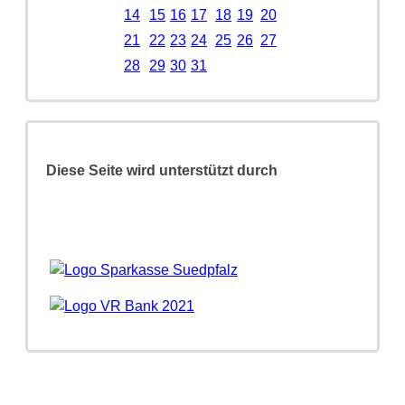
14
15
16
17
18
19
20
21
22
23
24
25
26
27
28
29
30
31
Diese Seite wird unterstützt durch