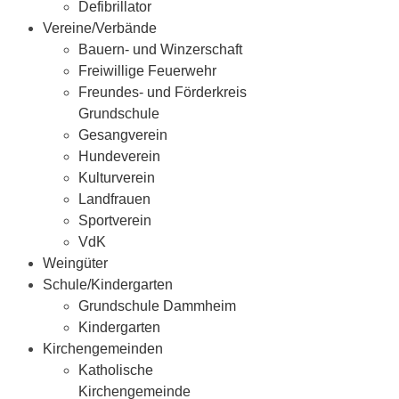
Defibrillator
Vereine/Verbände
Bauern- und Winzerschaft
Freiwillige Feuerwehr
Freundes- und Förderkreis
Grundschule
Gesangverein
Hundeverein
Kulturverein
Landfrauen
Sportverein
VdK
Weingüter
Schule/Kindergarten
Grundschule Dammheim
Kindergarten
Kirchengemeinden
Katholische
Kirchengemeinde