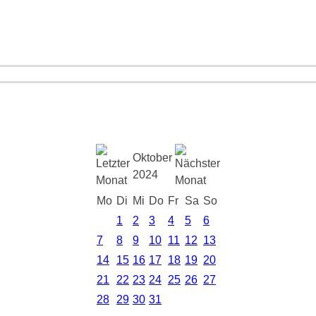
Oktober
2024
Mo
Di
Mi
Do
Fr
Sa
So
1
2
3
4
5
6
7
8
9
10
11
12
13
14
15
16
17
18
19
20
21
22
23
24
25
26
27
28
29
30
31